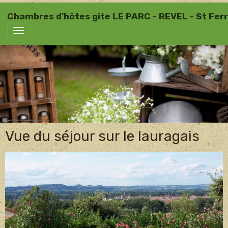
Chambres d'hôtes gite LE PARC - REVEL - St Ferr
Vue du séjour sur le lauragais